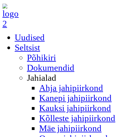
Uudised
Seltsist
Põhikiri
Dokumendid
Jahialad
Ahja jahipiirkond
Kanepi jahipiirkond
Kauksi jahipiirkond
Kõlleste jahipiirkond
Mäe jahipiirkond