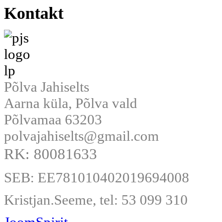
Kontakt
Põlva Jahiselts
Aarna küla, Põlva vald
Põlvamaa 63203
polvajahiselts@gmail.com
RK: 80081633
SEB: EE781010402019694008
Kristjan.Seeme, tel: 53 099 310