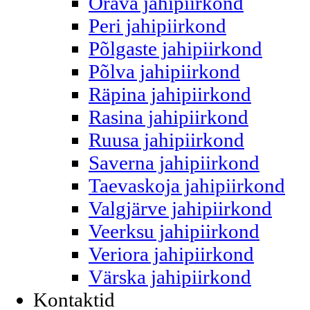
Orava jahipiirkond
Peri jahipiirkond
Põlgaste jahipiirkond
Põlva jahipiirkond
Räpina jahipiirkond
Rasina jahipiirkond
Ruusa jahipiirkond
Saverna jahipiirkond
Taevaskoja jahipiirkond
Valgjärve jahipiirkond
Veerksu jahipiirkond
Veriora jahipiirkond
Värska jahipiirkond
Kontaktid