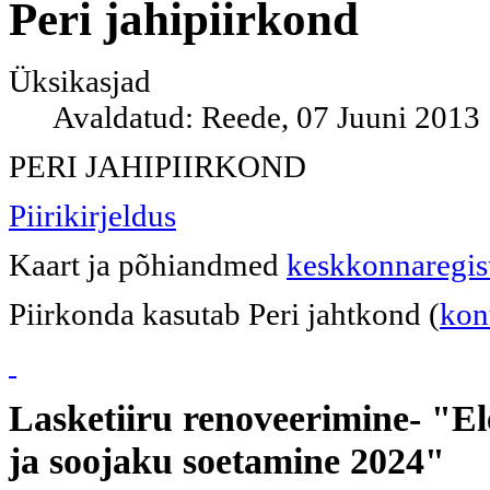
Peri jahipiirkond
Üksikasjad
Avaldatud: Reede, 07 Juuni 2013
PERI JAHIPIIRKOND
Piirikirjeldus
Kaart ja põhiandmed
keskkonnaregist
Piirkonda kasutab Peri jahtkond (
kon
Lasketiiru
renoveerimine- "El
ja soojaku soetamine 2024"